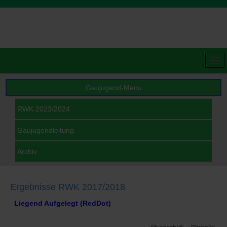
Gaujugend-Menu
RWK 2023/2024
Gaujugendleitung
Archiv
Ergebnisse RWK 2017/2018
Liegend Aufgelegt (RedDot)