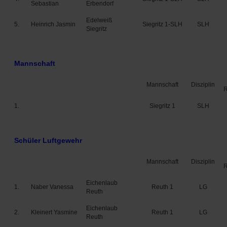
Sebastian
Erbendorf
Edelweiß
5.
Heinrich Jasmin
Siegritz 1-SLH
SLH
Siegritz
Mannschaft
Mannschaft
Disziplin
1.
Siegritz 1
SLH
Schüler Luftgewehr
Mannschaft
Disziplin
Eichenlaub
1.
Naber Vanessa
Reuth 1
LG
Reuth
Eichenlaub
2.
Kleinert Yasmine
Reuth 1
LG
Reuth