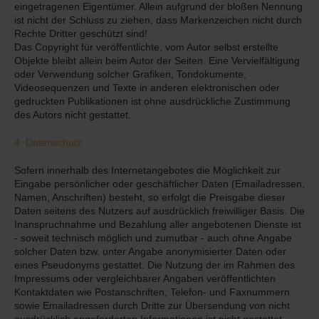
eingetragenen Eigentümer. Allein aufgrund der bloßen Nennung
ist nicht der Schluss zu ziehen, dass Markenzeichen nicht durch
Rechte Dritter geschützt sind!
Das Copyright für veröffentlichte, vom Autor selbst erstellte
Objekte bleibt allein beim Autor der Seiten. Eine Vervielfältigung
oder Verwendung solcher Grafiken, Tondokumente,
Videosequenzen und Texte in anderen elektronischen oder
gedruckten Publikationen ist ohne ausdrückliche Zustimmung
des Autors nicht gestattet.
4. Datenschutz
Sofern innerhalb des Internetangebotes die Möglichkeit zur
Eingabe persönlicher oder geschäftlicher Daten (Emailadressen,
Namen, Anschriften) besteht, so erfolgt die Preisgabe dieser
Daten seitens des Nutzers auf ausdrücklich freiwilliger Basis. Die
Inanspruchnahme und Bezahlung aller angebotenen Dienste ist
- soweit technisch möglich und zumutbar - auch ohne Angabe
solcher Daten bzw. unter Angabe anonymisierter Daten oder
eines Pseudonyms gestattet. Die Nutzung der im Rahmen des
Impressums oder vergleichbarer Angaben veröffentlichten
Kontaktdaten wie Postanschriften, Telefon- und Faxnummern
sowie Emailadressen durch Dritte zur Übersendung von nicht