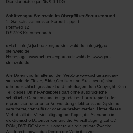
Dienstanbieter gemäß § 6 TDG:
Schützengau Steinwald im Oberpfälzer Schützenbund
1. Gauschützenmeister Norbert Lippert
Pointweg 12
D 92703 Krummennaab
eMail: info[@]schuetzengau-steinwald.de; info[@]gau-
steinwald.de
Homepage: www.schuetzengau-steinwald.de; www.gau-
steinwald.de
Alle Daten und Inhalte auf der WebSite www.schuetzengau-
steinwald.de (Texte, Bilder,Grafiken und Site-Layout) sind
urheberrechtlich geschützt und unterliegen dem Copyright. Kein
Teil dieses Online-Angebotes darf ohne ausdrückliche
schriftliche Genehmigung in irgendeiner Form kopiert oder
reproduziert oder unter Verwendung elektronischer Systeme
verarbeitet, vervielfältigt oder verbreitet werden. Unter dieses
Verbot fällt die Vervielfältigung per Kopie, die Aufnahme in
elektronische Datenbanken und die Vervielfältigung auf CD-
ROM, DVD-ROM etc. für andere als rein private Zwecke.
Alle Inhalte sowie das Design der Websites von