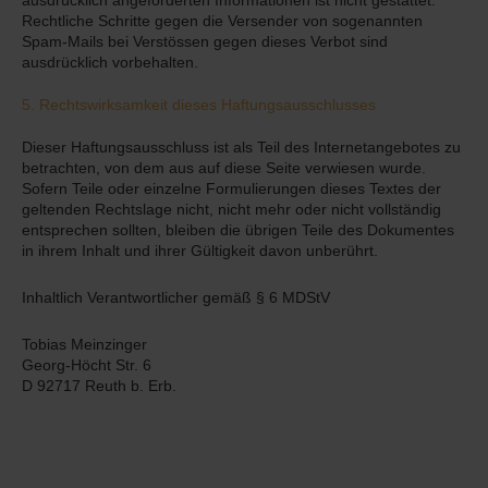
ausdrücklich angeforderten Informationen ist nicht gestattet.
Rechtliche Schritte gegen die Versender von sogenannten
Spam-Mails bei Verstössen gegen dieses Verbot sind
ausdrücklich vorbehalten.
5. Rechtswirksamkeit dieses Haftungsausschlusses
Dieser Haftungsausschluss ist als Teil des Internetangebotes zu
betrachten, von dem aus auf diese Seite verwiesen wurde.
Sofern Teile oder einzelne Formulierungen dieses Textes der
geltenden Rechtslage nicht, nicht mehr oder nicht vollständig
entsprechen sollten, bleiben die übrigen Teile des Dokumentes
in ihrem Inhalt und ihrer Gültigkeit davon unberührt.
Inhaltlich Verantwortlicher gemäß § 6 MDStV
Tobias Meinzinger
Georg-Höcht Str. 6
D 92717 Reuth b. Erb.