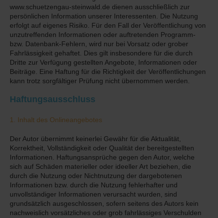
www.schuetzengau-steinwald.de dienen ausschließlich zur
persönlichen Information unserer Interessenten. Die Nutzung
erfolgt auf eigenes Risiko. Für den Fall der Veröffentlichung von
unzutreffenden Informationen oder auftretenden Programm-
bzw. Datenbank-Fehlern, wird nur bei Vorsatz oder grober
Fahrlässigkeit gehaftet. Dies gilt insbesondere für die durch
Dritte zur Verfügung gestellten Angebote, Informationen oder
Beiträge. Eine Haftung für die Richtigkeit der Veröffentlichungen
kann trotz sorgfältiger Prüfung nicht übernommen werden.
Haftungsausschluss
1. Inhalt des Onlineangebotes
Der Autor übernimmt keinerlei Gewähr für die Aktualität,
Korrektheit, Vollständigkeit oder Qualität der bereitgestellten
Informationen. Haftungsansprüche gegen den Autor, welche
sich auf Schäden materieller oder ideeller Art beziehen, die
durch die Nutzung oder Nichtnutzung der dargebotenen
Informationen bzw. durch die Nutzung fehlerhafter und
unvollständiger Informationen verursacht wurden, sind
grundsätzlich ausgeschlossen, sofern seitens des Autors kein
nachweislich vorsätzliches oder grob fahrlässiges Verschulden